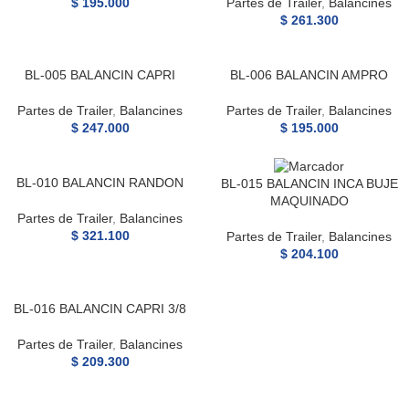
$
195.000
Partes de Trailer
,
Balancines
$
261.300
BL-005 BALANCIN CAPRI
BL-006 BALANCIN AMPRO
Partes de Trailer
,
Balancines
Partes de Trailer
,
Balancines
$
247.000
$
195.000
BL-010 BALANCIN RANDON
BL-015 BALANCIN INCA BUJE
MAQUINADO
Partes de Trailer
,
Balancines
$
321.100
Partes de Trailer
,
Balancines
$
204.100
BL-016 BALANCIN CAPRI 3/8
Partes de Trailer
,
Balancines
$
209.300