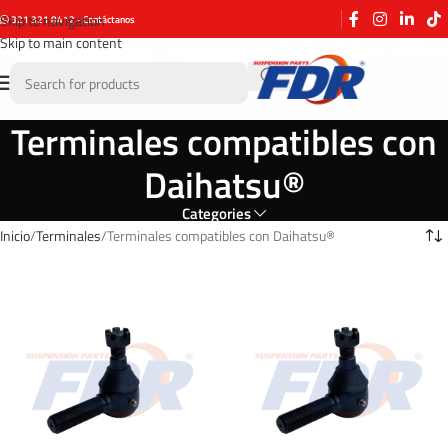
Skip to navigation
321 321 8412 - Contáctanos
Skip to main content
Terminales compatibles con
Daihatsu®
Categories
Inicio
Terminales
Terminales compatibles con Daihatsu®