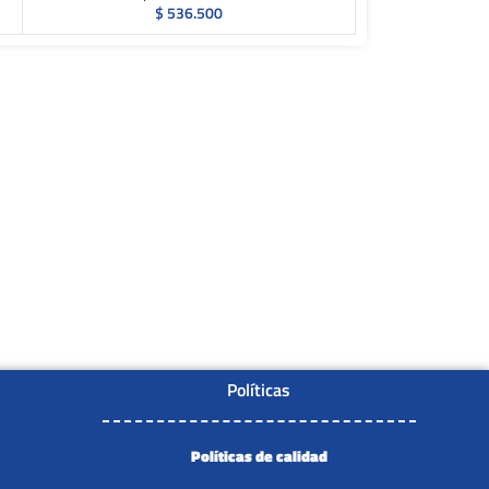
$
536.500
Políticas
Políticas de calidad