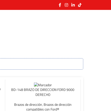
O
BD-148 BRAZO DE DIRECCION FORD 9000
DERECHO
Brazos de dirección
,
Brazos de dirección
compatibles con Ford®