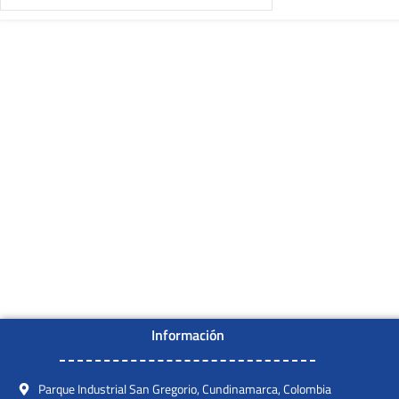
Información
Parque Industrial San Gregorio, Cundinamarca, Colombia