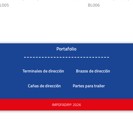
L005
BL006
Portafolio
Terminales de dirección
Brazos de dirección
Cañas de dirección
Partes para trailer
IMPOFADIR© 2026