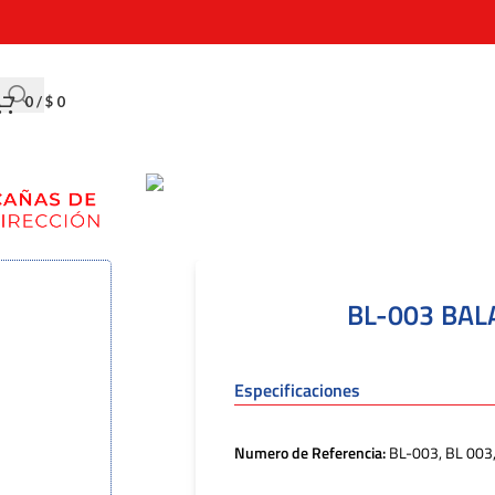
0
/
$
0
BL-003 BAL
Especificaciones
Numero de Referencia:
BL-003, BL 003