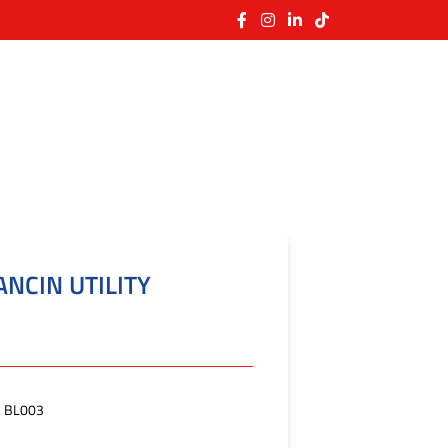
ANCIN UTILITY
, BL003