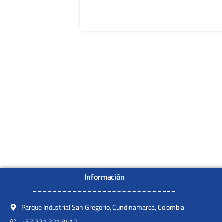
Información
Parque Industrial San Gregorio, Cundinamarca, Colombia
+57 321 321 8412