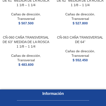
DE 61” MEDIDA DE LA ROSCA
DE 62” MEDIDA DE LA ROSCA
1 1/8 – 1 1/4
1 1/8 – 1 1/4
Cañas de dirección
,
Cañas de dirección
,
Transversal
Transversal
$
507.500
$
527.800
CÑ-060 CAÑA TRANSVERSAL
CÑ-063 CAÑA TRANSVERSAL
DE 63” MEDIDA DE LA ROSCA
DE 64”
1 1/8 – 1 1/4
Cañas de dirección
,
Cañas de dirección
,
Transversal
Transversal
$
552.450
$
483.600
Información