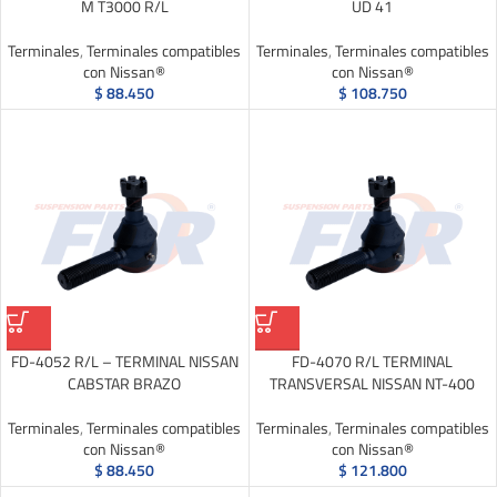
M T3000 R/L
UD 41
Terminales
,
Terminales compatibles
Terminales
,
Terminales compatibles
con Nissan®
con Nissan®
$
88.450
$
108.750
FD-4052 R/L – TERMINAL NISSAN
FD-4070 R/L TERMINAL
CABSTAR BRAZO
TRANSVERSAL NISSAN NT-400
Terminales
,
Terminales compatibles
Terminales
,
Terminales compatibles
con Nissan®
con Nissan®
$
88.450
$
121.800