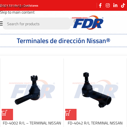
Skip to navigation
321 321 8412 - Contáctanos
Skip to main content
Terminales de dirección Nissan®
FD-4002 R/L – TERMINAL NISSAN
FD-4042 R/L TERMINAL NISSAN