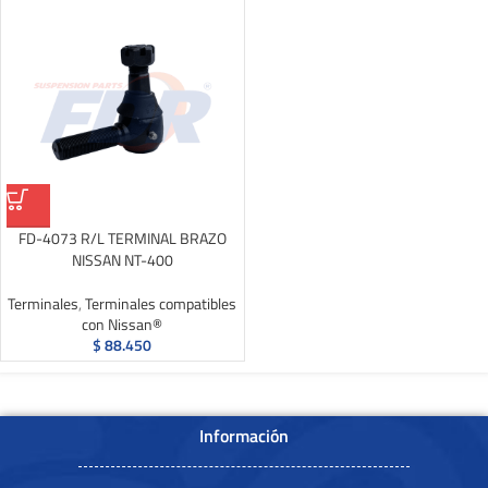
FD-4073 R/L TERMINAL BRAZO
NISSAN NT-400
Terminales
,
Terminales compatibles
con Nissan®
$
88.450
Información