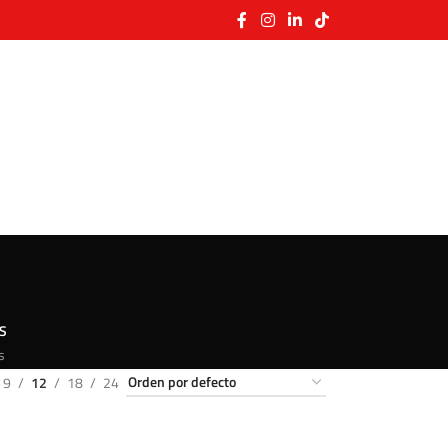
S
s
9
12
18
24