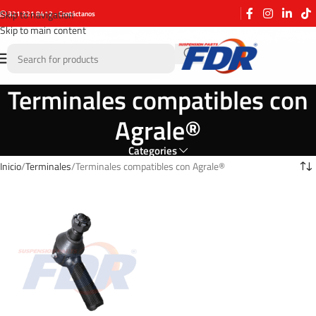
Skip to navigation
321 321 8412 - Contáctanos
Skip to main content
Terminales compatibles con
Agrale®
Categories
Inicio
Terminales
Terminales compatibles con Agrale®