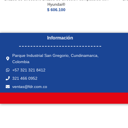
Hyundai®
$
606.100
Información
Parque Industrial San Gregorio, Cundinamarca,
Colombia
+57 321 321 8412
321 466 0952
ventas@fdr.com.co