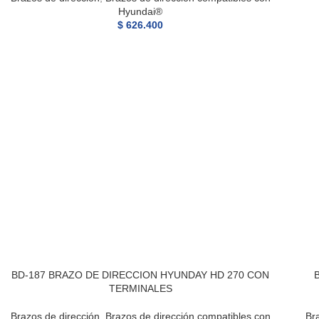
Hyundai®
$
626.400
BD-187 BRAZO DE DIRECCION HYUNDAY HD 270 CON
TERMINALES
Brazos de dirección
,
Brazos de dirección compatibles con
Br