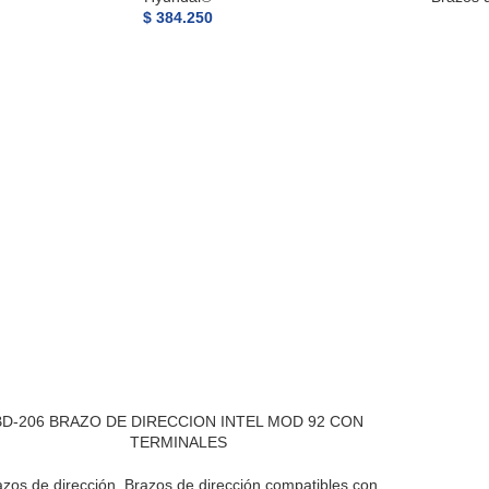
$
384.250
BD-206 BRAZO DE DIRECCION INTEL MOD 92 CON
TERMINALES
azos de dirección
,
Brazos de dirección compatibles con