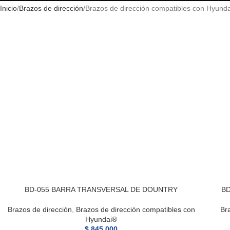
Inicio
Brazos de dirección
Brazos de dirección compatibles con Hyund
BD-055 BARRA TRANSVERSAL DE DOUNTRY
BD
Brazos de dirección
,
Brazos de dirección compatibles con
Br
Hyundai®
$
845.000