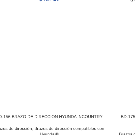
D-156 BRAZO DE DIRECCION HYUNDA INCOUNTRY
BD-17
azos de dirección
,
Brazos de dirección compatibles con
Hyundai®
Brazos d