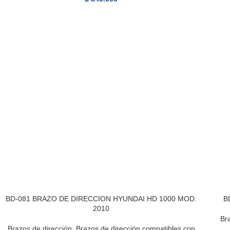
BD-081 BRAZO DE DIRECCION HYUNDAI HD 1000 MOD.
B
2010
Br
Brazos de dirección
,
Brazos de dirección compatibles con