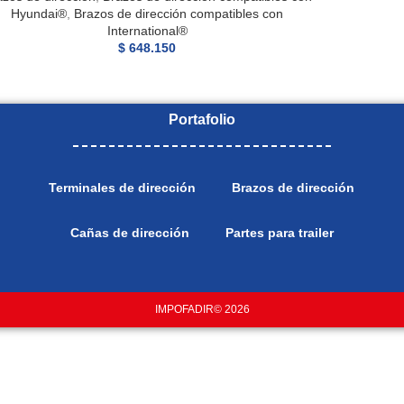
Hyundai®
,
Brazos de dirección compatibles con
International®
$
648.150
Portafolio
Terminales de dirección
Brazos de dirección
Cañas de dirección
Partes para trailer
IMPOFADIR© 2026