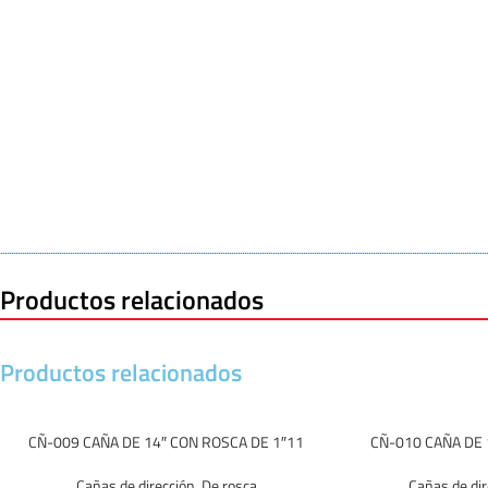
Productos relacionados
Productos relacionados
CÑ-009 CAÑA DE 14″ CON ROSCA DE 1″11
CÑ-010 CAÑA DE 
Cañas de dirección
,
De rosca
Cañas de dir