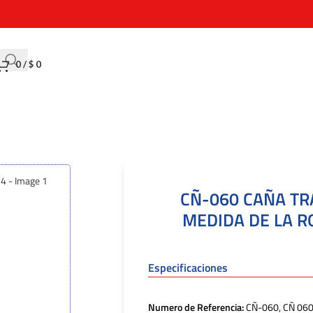
0
/
$
0
CÑ-060 CAÑA TR
MEDIDA DE LA RO
Especificaciones
Numero de Referencia:
CÑ-060, CÑ 060