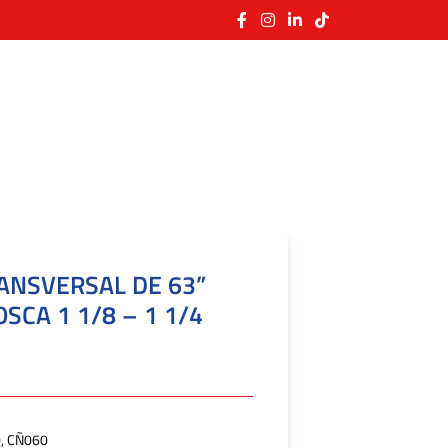
ANSVERSAL DE 63”
SCA 1 1/8 – 1 1/4
, CÑ060