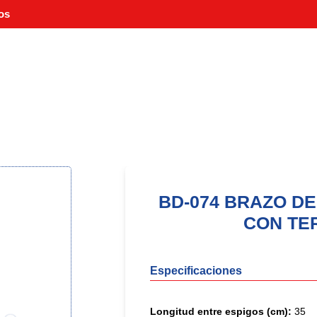
os
BD-074 BRAZO DE
CON TE
Especificaciones
Longitud entre espigos (cm):
35