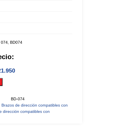
 074, BD074
ecio:
1.950
O
BD-074
,
Brazos de dirección compatibles con
e dirección compatibles con