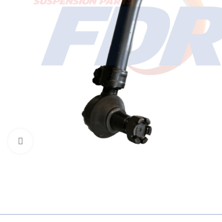
Click to enlarge