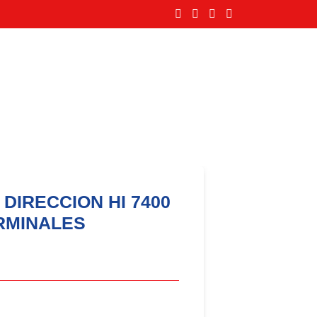
 DIRECCION HI 7400
RMINALES