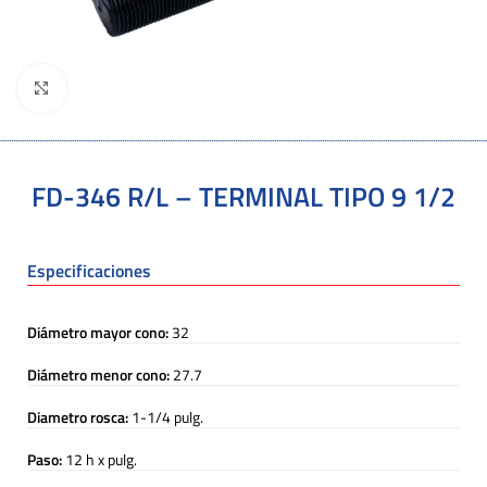
Click to enlarge
FD-346 R/L – TERMINAL TIPO 9 1/2
Especificaciones
Diámetro mayor cono:
32
Diámetro menor cono:
27.7
Diametro rosca:
1-1/4 pulg.
Paso:
12 h x pulg.