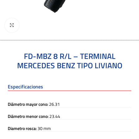
Click to enlarge
FD-MBZ 8 R/L – TERMINAL
MERCEDES BENZ TIPO LIVIANO
Especificaciones
Diámetro mayor cono:
26.31
Diámetro menor cono:
23.44
Diametro rosca:
30 mm