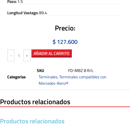
Paso:
1.5
Longitud Vastago:
89.4
Precio:
$
127.600
AÑADIR AL CARRITO
SKU
FD-MBZ 8 R/L
Categorías
Terminales
,
Terminales compatibles con
Mercedes-Benz®
Productos relacionados
Productos relacionados