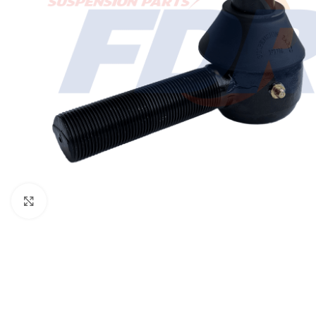
Click to enlarge