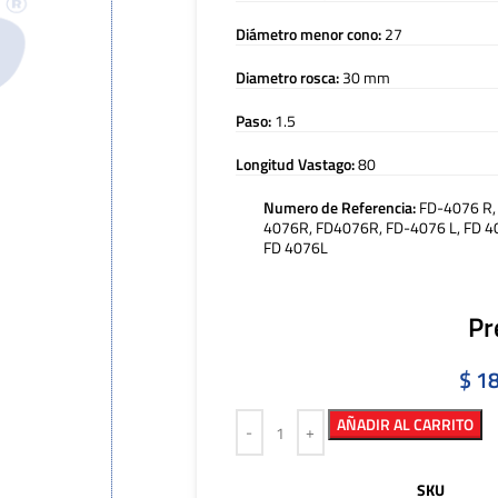
Diámetro menor cono:
27
Diametro rosca:
30 mm
Paso:
1.5
Longitud Vastago:
80
Numero de Referencia:
FD-4076 R,
4076R, FD4076R, FD-4076 L, FD 4
FD 4076L
Pr
$
18
AÑADIR AL CARRITO
SKU