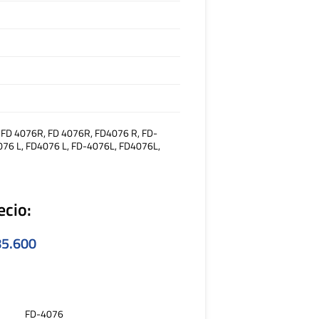
 FD 4076R, FD 4076R, FD4076 R, FD-
076 L, FD4076 L, FD-4076L, FD4076L,
ecio:
5.600
FD-4076