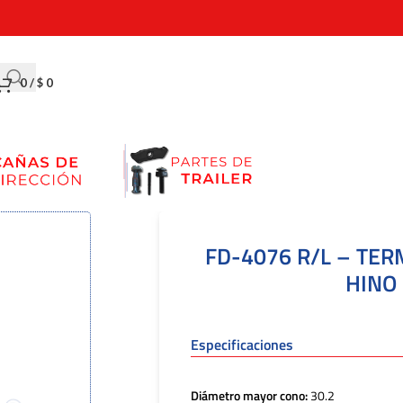
0
/
$
0
FD-4076 R/L – TE
HINO
Especificaciones
Diámetro mayor cono:
30.2