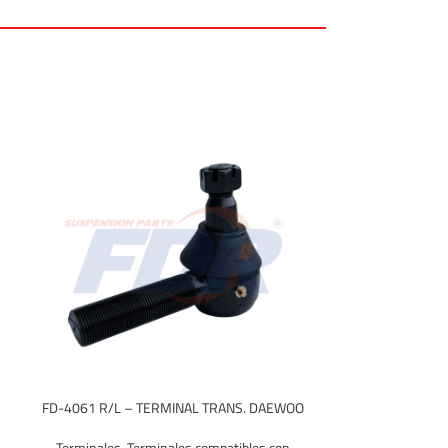
FD-4061 R/L – TERMINAL TRANS. DAEWOO
Terminales
,
Terminales compatibles con