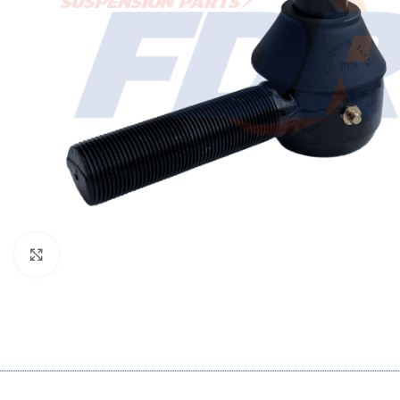
Click to enlarge