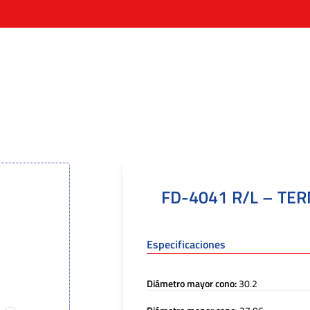
FD-4041 R/L – TE
Especificaciones
Diámetro mayor cono:
30.2