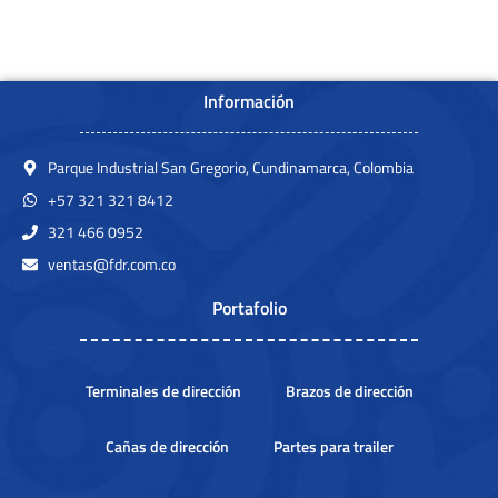
Información
Parque Industrial San Gregorio, Cundinamarca, Colombia
+57 321 321 8412
321 466 0952
ventas@fdr.com.co
Portafolio
Terminales de dirección
Brazos de dirección
Cañas de dirección
Partes para trailer