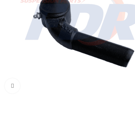
Click to enlarge