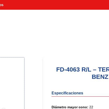
os
FD-4063 R/L – 
BENZ
Especificaciones
Diámetro mayor cono:
22