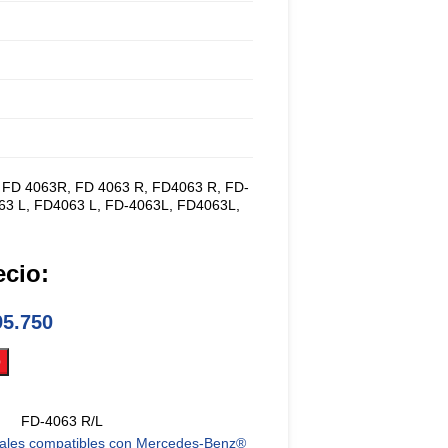
 FD 4063R, FD 4063 R, FD4063 R, FD-
63 L, FD4063 L, FD-4063L, FD4063L,
ecio:
5.750
O
FD-4063 R/L
ales compatibles con Mercedes-Benz®