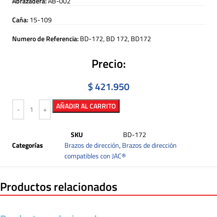
Abrazadera:
AB-002
Caña:
15-109
Numero de Referencia:
BD-172, BD 172, BD172
Precio:
$
421.950
AÑADIR AL CARRITO
SKU
BD-172
Categorías
Brazos de dirección
,
Brazos de dirección
compatibles con JAC®
Productos relacionados