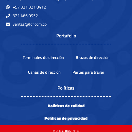
+57 321 321 8412
321 466 0952
ventas@fdr.com.co
Portafolio
Terminales de dirección
Brazos de dirección
Cañas de dirección
Partes para trailer
Políticas
Políticas de calidad
Políticas de privacidad
IMPOFADIR© 2026