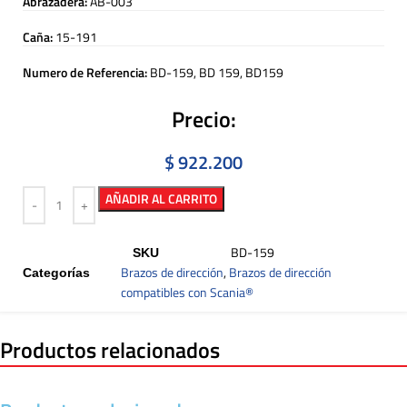
Abrazadera:
AB-003
Caña:
15-191
Numero de Referencia:
BD-159, BD 159, BD159
Precio:
$
922.200
AÑADIR AL CARRITO
BD-159
SKU
Brazos de dirección
,
Brazos de dirección
Categorías
compatibles con Scania®
Productos relacionados