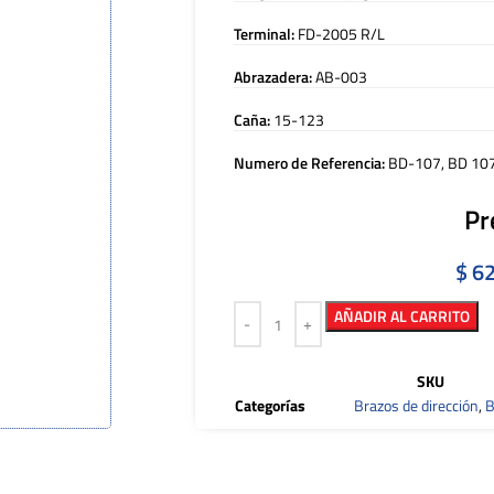
Terminal:
FD-2005 R/L
Abrazadera:
AB-003
Caña:
15-123
Numero de Referencia:
BD-107, BD 10
Pr
$
62
AÑADIR AL CARRITO
SKU
Categorías
Brazos de dirección
,
B