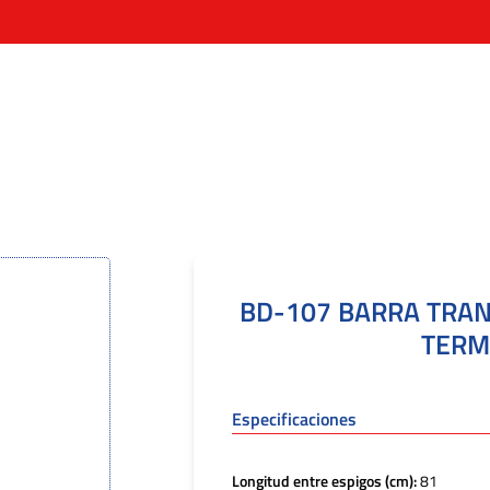
BD-107 BARRA TRA
TERM
Especificaciones
Longitud entre espigos (cm):
81