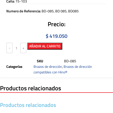
Caña:
15-103
Numero de Referencia:
BD-085, BD 085, BD085
Precio:
$
419.050
AÑADIR AL CARRITO
SKU
BD-085
Categorías
Brazos de dirección
,
Brazos de dirección
compatibles con Hino®
Productos relacionados
Productos relacionados