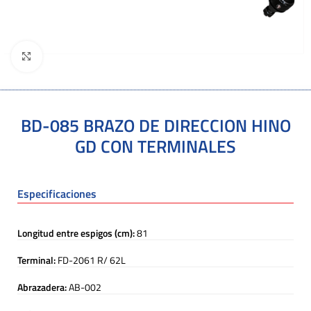
Click to enlarge
BD-085 BRAZO DE DIRECCION HINO
GD CON TERMINALES
Especificaciones
Longitud entre espigos (cm):
81
Terminal:
FD-2061 R/ 62L
Abrazadera:
AB-002