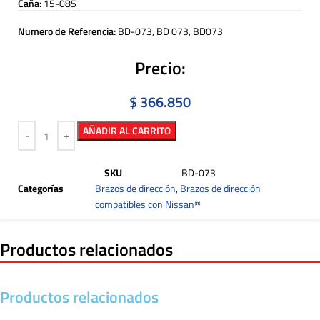
Caña:
15-085
Numero de Referencia:
BD-073, BD 073, BD073
Precio:
$
366.850
AÑADIR AL CARRITO
SKU
BD-073
Categorías
Brazos de dirección
,
Brazos de dirección
compatibles con Nissan®
Productos relacionados
Productos relacionados