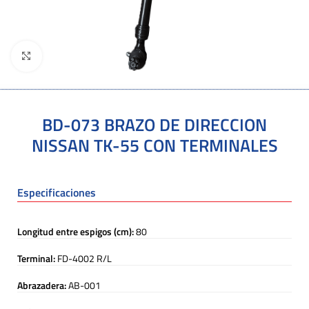
Click to enlarge
BD-073 BRAZO DE DIRECCION
NISSAN TK-55 CON TERMINALES
Especificaciones
Longitud entre espigos (cm):
80
Terminal:
FD-4002 R/L
Abrazadera:
AB-001